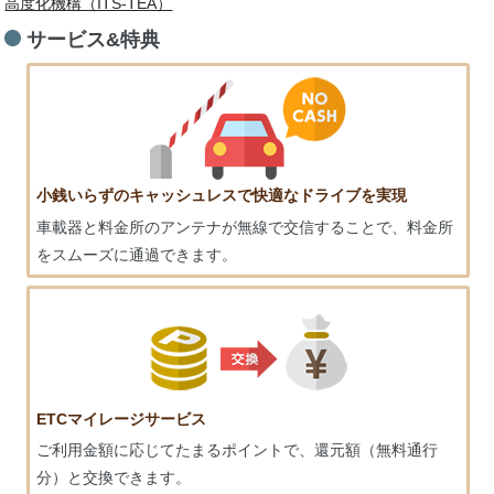
高度化機構（ITS-TEA）
会社情報
サービス&特典
Bizプリカ
キャンペーン情報
小銭いらずのキャッシュレスで快適なドライブを実現
車載器と料金所のアンテナが無線で交信することで、料金所
をスムーズに通過できます。
ETCマイレージサービス
ご利用金額に応じてたまるポイントで、還元額（無料通行
分）と交換できます。